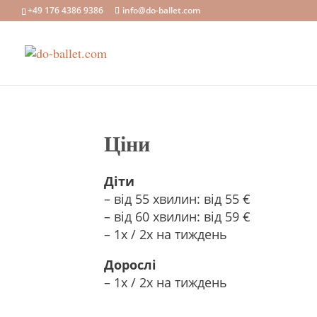
+49 176 4386 9386
info@do-ballet.com
Ціни
Діти
– від 55 хвилин: від 55 €
– від 60 хвилин: від 59 €
– 1x / 2x на тиждень
Дорослі
– 1x / 2x на тиждень