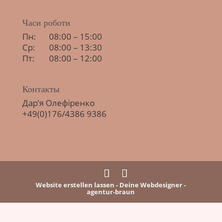
Часи роботи
Пн:
08:00 – 15:00
Ср:
08:00 – 13:30
Пт:
08:00 – 12:00
Контакты
Дар’я Олефіренко
+49(0)176/4386 9386
Website erstellen lassen - Deine Webdesigner -
agentur-braun